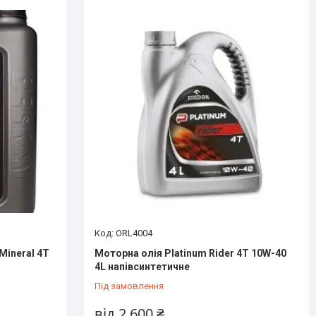
ORL4004
Mineral 4T
Моторна олія Platinum Rider 4T 10W-40
4L напівсинтетичне
Під замовлення
від 2 600 ₴