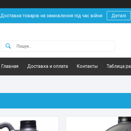
Доставка товарів на замовлення під час війни
Деталі
Главная
Доставка и оплата
Контакты
Таблица р