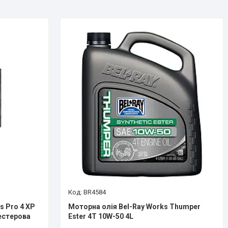
BR4584
s Pro 4 XP
Моторна олія Bel-Ray Works Thumper
 естерова
Ester 4T 10W-50 4L