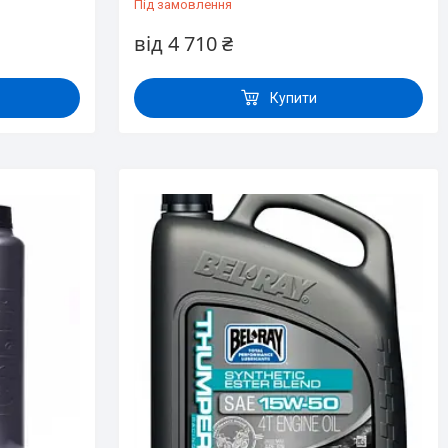
Під замовлення
від 4 710 ₴
Купити