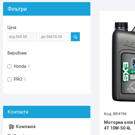
Фільтри
Ціна
Виробник
Honda
1
PRO
1
BR4194
Моторна олія B
4T 10W-50 4L