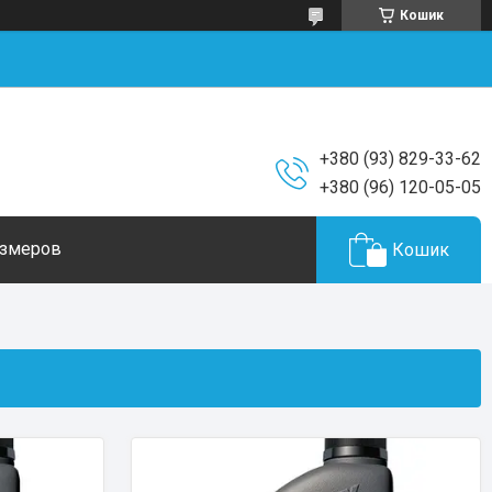
Кошик
+380 (93) 829-33-62
+380 (96) 120-05-05
азмеров
Кошик