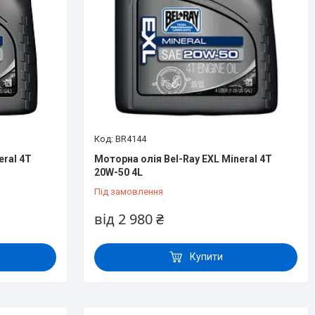
BR4144
eral 4T
Моторна олія Bel-Ray EXL Mineral 4T
20W-50 4L
Під замовлення
від 2 980 ₴
Купити