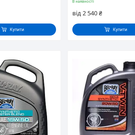
В наявності
від 2 540 ₴
Купити
Купити