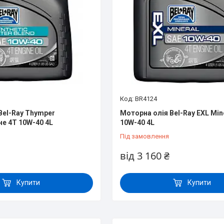
BR4124
Bel-Ray Thymper
Моторна олія Bel-Ray EXL Min
не 4T 10W-40 4L
10W-40 4L
Під замовлення
від 3 160 ₴
Купити
Купити