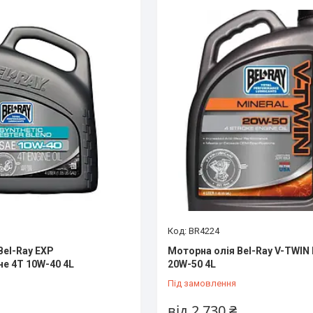
BR4224
Bel-Ray EXP
Моторна олія Bel-Ray V-TWIN 
не 4T 10W-40 4L
20W-50 4L
Під замовлення
від 2 730 ₴