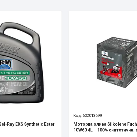
602013699
el-Ray EXS Synthetic Ester
Моторна олива Silkolene Fuch
10W60 4L – 100% синтетична,