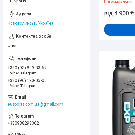
EU Sports
Під замовлення
від 4 900 ₴
Нововолинськ, Україна
Олег
+380 (93) 829-33-62
Viber, Telegram
+380 (96) 120-05-05
Viber, Telegram
eusports.com.ua@gmail.com
+380938293362