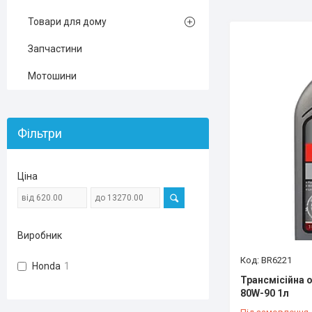
Товари для дому
Запчастини
Мотошини
Фільтри
Ціна
Виробник
BR6221
Honda
1
Трансмісійна о
80W-90 1л