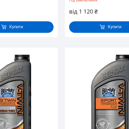
Під замовлення
від 1 120 ₴
Купити
Купити