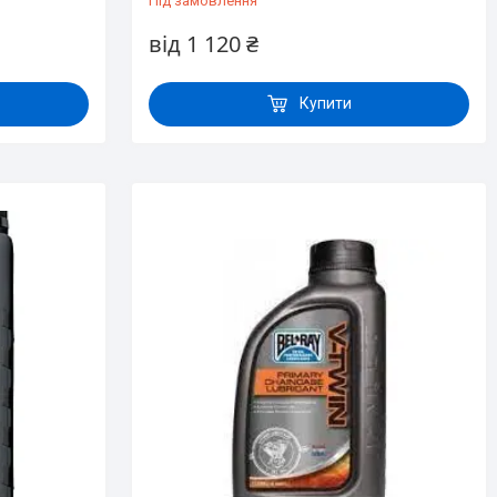
Під замовлення
від 1 120 ₴
Купити