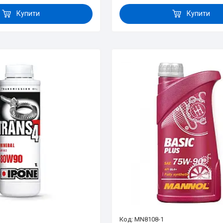
Купити
Купити
MN8108-1