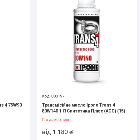
800197
ns 4 75W90
Трансмісійне масло Ipone Trans 4
80W140 1 Л Синтетика Плюс (ACC) (15)
Під замовлення
від 1 180 ₴