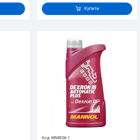
Купити
MN8206-1