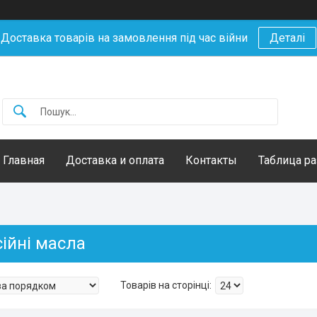
Доставка товарів на замовлення під час війни
Деталі
Главная
Доставка и оплата
Контакты
Таблица р
ійні масла