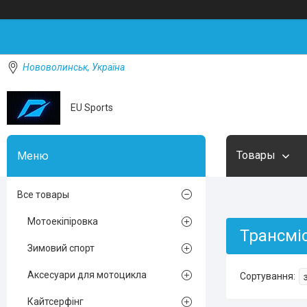
Нововолинськ, Україна
EU Sports
Товары
Все товары
Мотоекіпіровка
Трансміс
Зимовий спорт
Аксесуари для мотоцикла
Кайтсерфінг