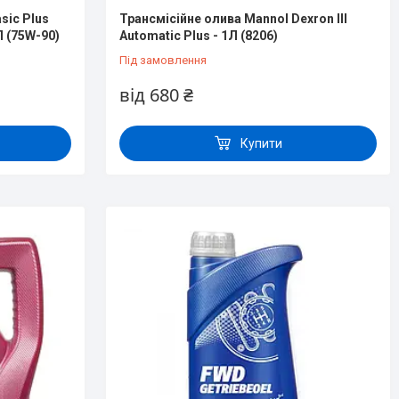
sic Plus
Трансмісійне олива Mannol Dexron III
 (75W-90)
Automatic Plus - 1Л (8206)
Під замовлення
від 680 ₴
Купити