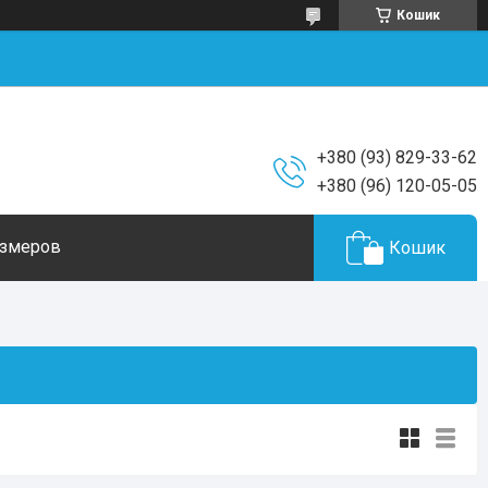
Кошик
+380 (93) 829-33-62
+380 (96) 120-05-05
азмеров
Кошик