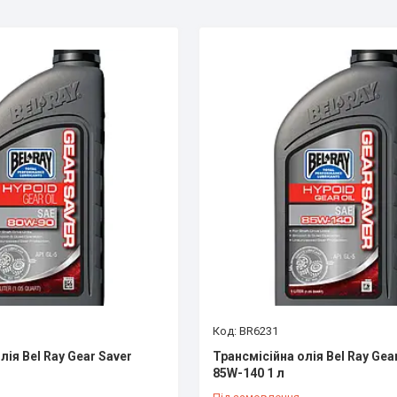
BR6231
лія Bel Ray Gear Saver
Трансмісійна олія Bel Ray Gea
85W-140 1 л