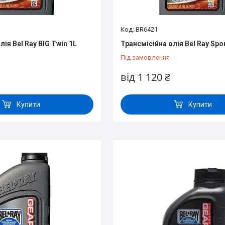
BR6421
лія Bel Ray BIG Twin 1L
Трансмісійна олія Bel Ray Spor
Під замовлення
від 1 120 ₴
Купити
Купити