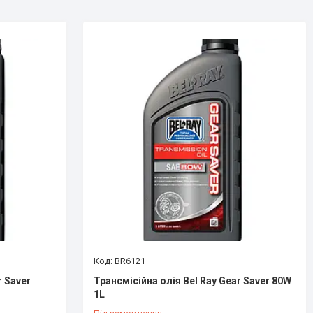
BR6121
r Saver
Трансмісійна олія Bel Ray Gear Saver 80W
1L