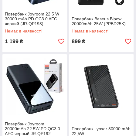
Повербанк Joyroom 22.5 W
30000 mAh PD QC3.0 AFC
Повербанк Baseus Bipow
чорний (JR-QP193)
20000mAh 25W (PPBD25K)
Немає в наявності
Немає в наявності
1 199
899
₴
₴
Повербанк Joyroom
20000mAh 22.5W PD QC3.0
Повербанк Lynxer 30000 mAh
AFC черный JR-QP192
22,5W