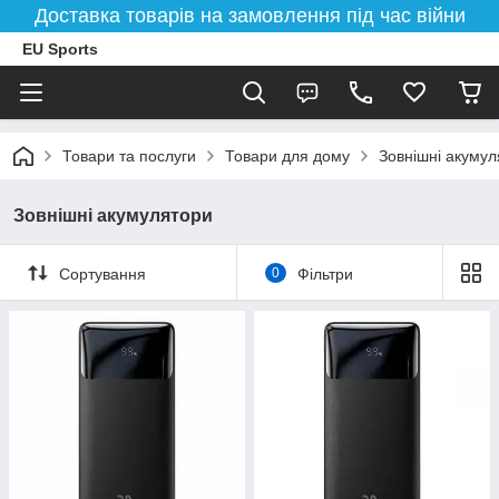
Доставка товарів на замовлення під час війни
EU Sports
Товари та послуги
Товари для дому
Зовнішні акумул
Зовнішні акумулятори
Сортування
0
Фільтри