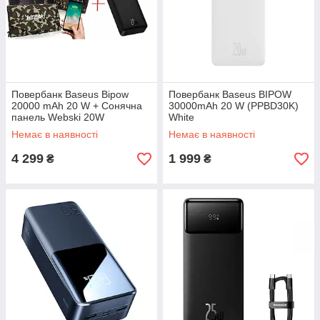
Повербанк Baseus Bipow
Повербанк Baseus BIPOW
20000 mAh 20 W + Сонячна
30000mAh 20 W (PPBD30K)
панель Webski 20W
White
Немає в наявності
Немає в наявності
4 299
1 999
₴
₴