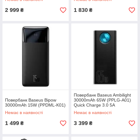
2 999
1 830
₴
₴
Повербанк Baseus Ambilight
Повербанк Baseus Bipow
30000mAh 65W (PPLG-A01)
30000mAh 15W (PPDML-K01)
Quick Charge 3.0 5A
Немає в наявності
Немає в наявності
1 499
3 399
₴
₴