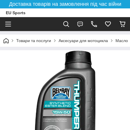
Доставка товарів на замовлення під час війни
EU Sports
Товари та послуги
Аксесуари для мотоцикла
Масло