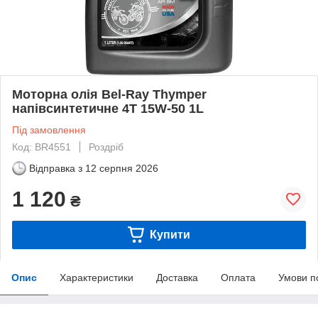
Моторна олія Bel-Ray Thymper
напівсинтетичне 4T 15W-50 1L
Під замовлення
Код: BR4551
Роздріб
Відправка з
12 серпня 2026
1 120
₴
Купити
Опис
Характеристики
Доставка
Оплата
Умови п