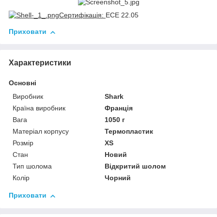
Сертифікація:
ECE 22.05
Приховати
Характеристики
Основні
Виробник
Shark
Країна виробник
Франція
Вага
1050 г
Матеріал корпусу
Термопластик
Розмір
XS
Стан
Новий
Тип шолома
Відкритий шолом
Колір
Чорний
Приховати