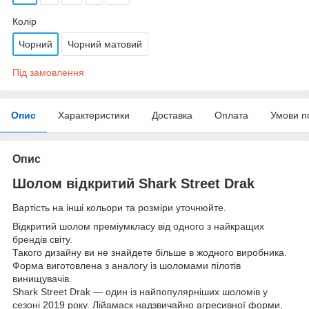
Колір
Чорний
Чорний матовий
Під замовлення
Опис
Характеристики
Доставка
Оплата
Умови п
Опис
Шолом відкритий Shark Street Drak
Вартість на інші кольори та розміри уточнюйте.
Відкритий шолом преміумкласу від одного з найкращих
брендів світу.
Такого дизайну ви не знайдете більше в жодного виробника.
Форма виготовлена з аналогу із шоломами пілотів
винищувачів.
Shark Street Drak — один із найпопулярніших шоломів у
сезоні 2019 року. Лійамаск надзвичайно агресивної форми,