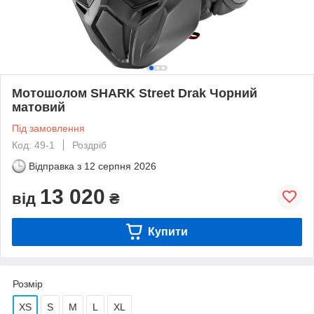
Мотошолом SHARK Street Drak Чорний
матовий
Під замовлення
Код: 49-1
Роздріб
Відправка з
12 серпня 2026
13 020
від
₴
Купити
Розмір
XS
S
M
L
XL