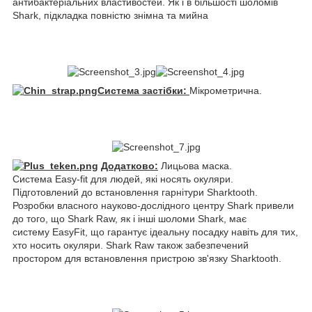
антибактеріальних властивостей. Як і в більшості шоломів
Shark, підкладка повністю знімна та мийна
Система застібки:
Мікрометрична.
Додатково:
Лицьова маска.
Система Easy-fit для людей, які носять окуляри.
Підготовлений до встановлення гарнітури Sharktooth.
Розробки власного науково-дослідного центру Shark привели
до того, що Shark Raw, як і інші шоломи Shark, має
систему EasyFit, що гарантує ідеальну посадку навіть для тих,
хто носить окуляри. Shark Raw також забезпечений
простором для встановлення пристрою зв'язку Sharktooth.