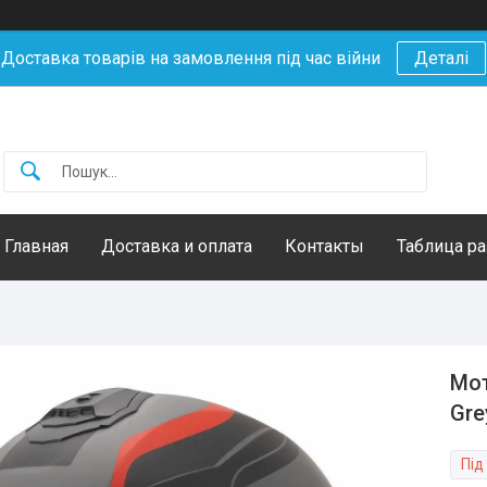
Доставка товарів на замовлення під час війни
Деталі
Главная
Доставка и оплата
Контакты
Таблица р
Мот
Gre
Під