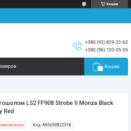
Кошик
+380 (93) 829-33-62
+380 (96) 120-05-05
азмеров
Кошик
ошолом LS2 FF908 Strobe II Monza Black
y Red
 замовлення
Код:
AK5690822318