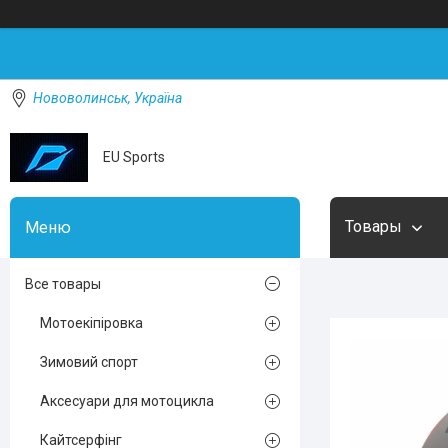
Нововолинськ, Україна
EU Sports
Товары
Все товары
Мотоекіпіровка
Зимовий спорт
Аксесуари для мотоцикла
Кайтсерфінг