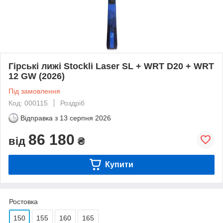
Гірські лижі Stockli Laser SL + WRT D20 + WRT
12 GW (2026)
Під замовлення
Код: 000115
Роздріб
Відправка з
13 серпня 2026
86 180
від
₴
Купити
Ростовка
150
155
160
165