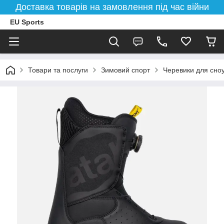
Доставка товарів на замовлення під час війни
EU Sports
Товари та послуги
Зимовий спорт
Черевики для сно