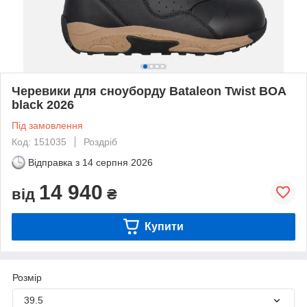
Черевики для сноуборду Bataleon Twist BOA
black 2026
Під замовлення
Код: 151035
Роздріб
Відправка з
14 серпня 2026
14 940
від
₴
Купити
Розмір
39.5