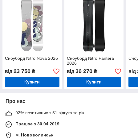
Сноуборд Nitro Nova 2026
Сноуборд Nitro Pantera
Сноу
2026
23 750
36 270
від
₴
від
₴
від
Купити
Купити
Про нас
92% позитивних з 51 відгука за рік
Працює з 30.04.2019
м. Нововолинськ