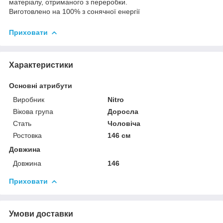
матеріалу, отриманого з переробки.
Виготовлено на 100% з сонячної енергії
Приховати
Характеристики
Основні атрибути
Виробник
Nitro
Вікова група
Доросла
Стать
Чоловіча
Ростовка
146 см
Довжина
Довжина
146
Приховати
Умови доставки