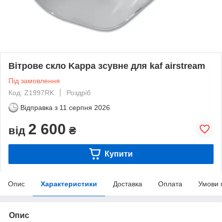
Вітрове скло Kappa зсувне для kaf airstream
Під замовлення
Код: Z1997RK
Роздріб
Відправка з
11 серпня 2026
2 600
від
₴
Купити
Опис
Характеристики
Доставка
Оплата
Умови 
Опис