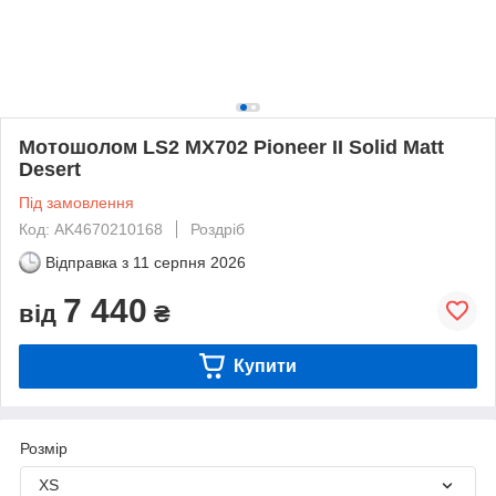
Мотошолом LS2 MX702 Pioneer II Solid Matt
Desert
Під замовлення
Код: AK4670210168
Роздріб
Відправка з
11 серпня 2026
7 440
від
₴
Купити
Розмір
XS