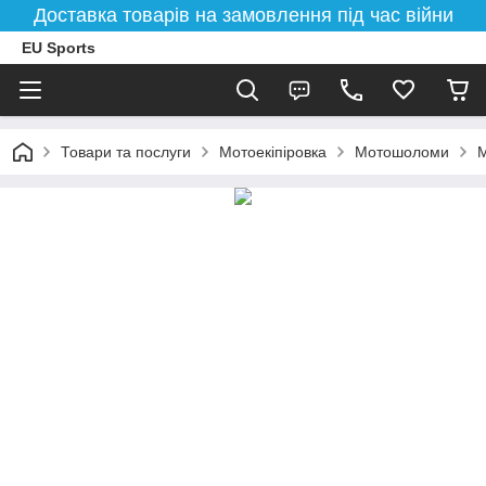
Доставка товарів на замовлення під час війни
EU Sports
Товари та послуги
Мотоекіпіровка
Мотошоломи
М