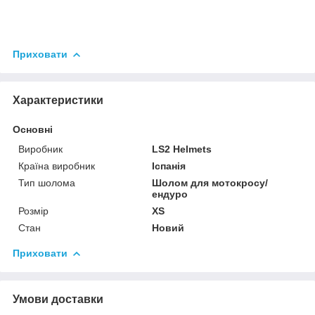
Приховати
Характеристики
Основні
Виробник
LS2 Helmets
Країна виробник
Іспанія
Тип шолома
Шолом для мотокросу/
ендуро
Розмір
XS
Стан
Новий
Приховати
Умови доставки