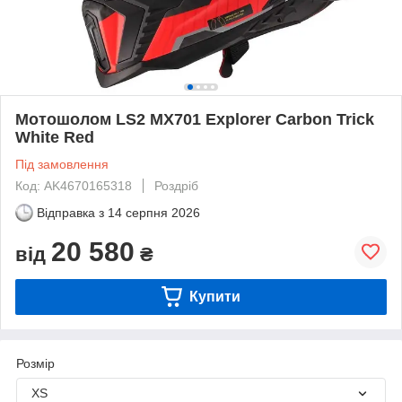
Мотошолом LS2 MX701 Explorer Carbon Trick
White Red
Під замовлення
Код: AK4670165318
Роздріб
Відправка з
14 серпня 2026
20 580
від
₴
Купити
Розмір
XS