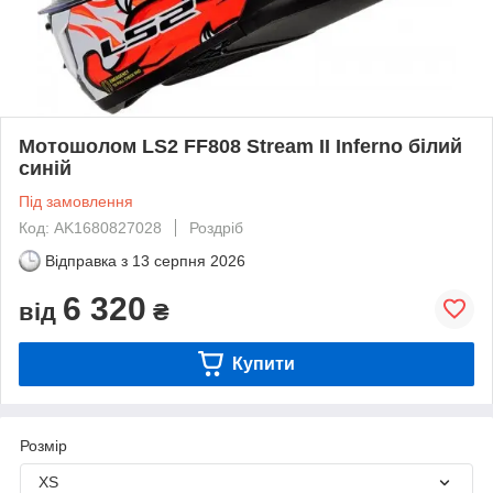
Мотошолом LS2 FF808 Stream II Inferno білий
синій
Під замовлення
Код: AK1680827028
Роздріб
Відправка з
13 серпня 2026
6 320
від
₴
Купити
Розмір
XS