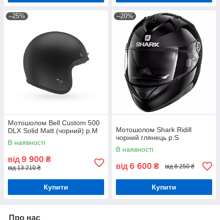
–25%
–20%
Мотошолом Bell Custom 500
Мотошолом Shark Ridill
DLX Solid Matt (чорний) р.М
чорний глянець р.S
В наявності
В наявності
9 900
від
₴
6 600
від
₴
від 8 250 ₴
від 13 210 ₴
Купити
Купити
Про нас