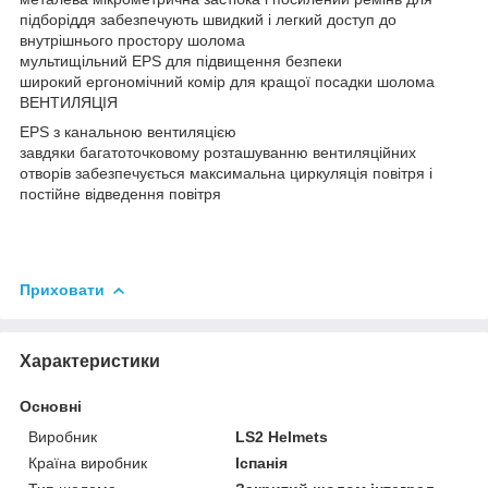
підборіддя забезпечують швидкий і легкий доступ до
внутрішнього простору шолома
мультищільний EPS для підвищення безпеки
широкий ергономічний комір для кращої посадки шолома
ВЕНТИЛЯЦІЯ
EPS з канальною вентиляцією
завдяки багатоточковому розташуванню вентиляційних
отворів забезпечується максимальна циркуляція повітря і
постійне відведення повітря
Приховати
Характеристики
Основні
Виробник
LS2 Helmets
Країна виробник
Іспанія