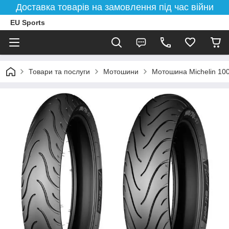
Доставка товарів на замовлення під час війни
EU Sports
Товари та послуги
Мотошини
Мотошина Michelin 100