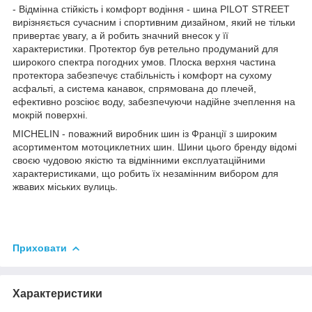
- Відмінна стійкість і комфорт водіння - шина PILOT STREET
вирізняється сучасним і спортивним дизайном, який не тільки
привертає увагу, а й робить значний внесок у її
характеристики. Протектор був ретельно продуманий для
широкого спектра погодних умов. Плоска верхня частина
протектора забезпечує стабільність і комфорт на сухому
асфальті, а система канавок, спрямована до плечей,
ефективно розсіює воду, забезпечуючи надійне зчеплення на
мокрій поверхні.
MICHELIN - поважний виробник шин із Франції з широким
асортиментом мотоциклетних шин. Шини цього бренду відомі
своєю чудовою якістю та відмінними експлуатаційними
характеристиками, що робить їх незамінним вибором для
жвавих міських вулиць.
Приховати
Характеристики