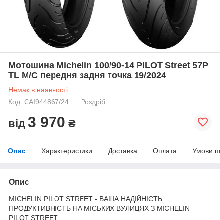
Мотошина Michelin 100/90-14 PILOT Street 57P
TL M/C передня задня точка 19/2024
Немає в наявності
Код: CAI944867/24
Роздріб
3 970
від
₴
Опис
Характеристики
Доставка
Оплата
Умови п
Опис
MICHELIN PILOT STREET - ВАША НАДІЙНІСТЬ І
ПРОДУКТИВНІСТЬ НА МІСЬКИХ ВУЛИЦЯХ З MICHELIN
PILOT STREET