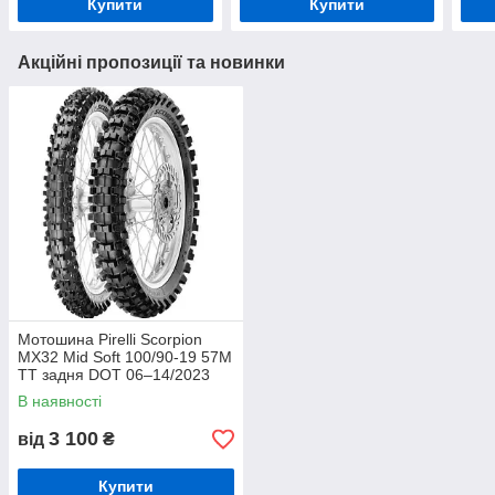
Купити
Купити
Акційні пропозиції та новинки
Мотошина Pirelli Scorpion
MX32 Mid Soft 100/90-19 57M
TT задня DOT 06–14/2023
В наявності
3 100
від
₴
Купити