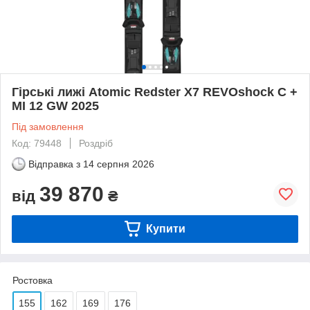
Гірські лижі Atomic Redster X7 REVOshock C +
MI 12 GW 2025
Під замовлення
Код: 79448
Роздріб
Відправка з
14 серпня 2026
39 870
від
₴
Купити
Ростовка
155
162
169
176