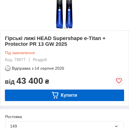
Гірські лижі HEAD Supershape e-Titan +
Protector PR 13 GW 2025
Під замовлення
Код: 79877
Роздріб
Відправка з
14 серпня 2026
43 400
від
₴
Купити
Ростовка
149