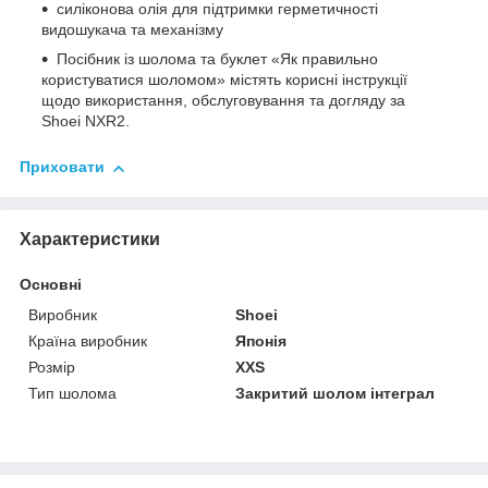
силіконова олія для підтримки герметичності
видошукача та механізму
Посібник із шолома та буклет «Як правильно
користуватися шоломом» містять корисні інструкції
щодо використання, обслуговування та догляду за
Shoei NXR2.
Приховати
Характеристики
Основні
Виробник
Shoei
Країна виробник
Японія
Розмір
XXS
Тип шолома
Закритий шолом інтеграл