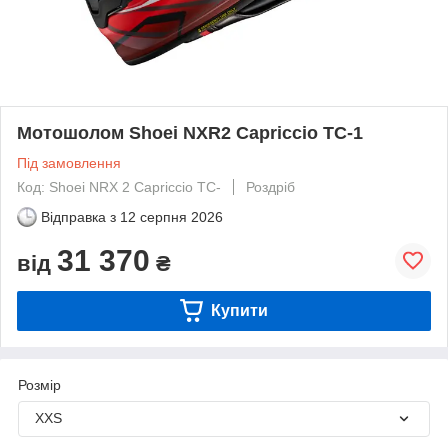
Мотошолом Shoei NXR2 Capriccio TC-1
Під замовлення
Код: Shoei NRX 2 Capriccio TC-
Роздріб
Відправка з
12 серпня 2026
31 370
від
₴
Купити
Розмір
XXS