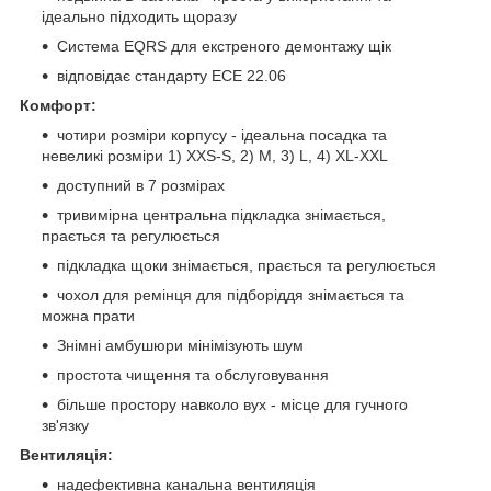
ідеально підходить щоразу
Система EQRS для екстреного демонтажу щік
відповідає стандарту ECE 22.06
Комфорт:
чотири розміри корпусу - ідеальна посадка та
невеликі розміри 1) XXS-S, 2) M, 3) L, 4) XL-XXL
доступний в 7 розмірах
тривимірна центральна підкладка знімається,
прається та регулюється
підкладка щоки знімається, прається та регулюється
чохол для ремінця для підборіддя знімається та
можна прати
Знімні амбушюри мінімізують шум
простота чищення та обслуговування
більше простору навколо вух - місце для гучного
зв'язку
Вентиляція:
надефективна канальна вентиляція