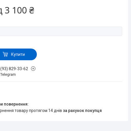
д
3 100 ₴
Купити
 (93) 829-33-62
, Telegram
ернення товару протягом 14 днів
за рахунок покупця