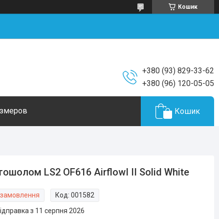
Кошик
+380 (93) 829-33-62
+380 (96) 120-05-05
азмеров
Кошик
ошолом LS2 OF616 AirflowI II Solid White
 замовлення
Код:
001582
ідправка з 11 серпня 2026