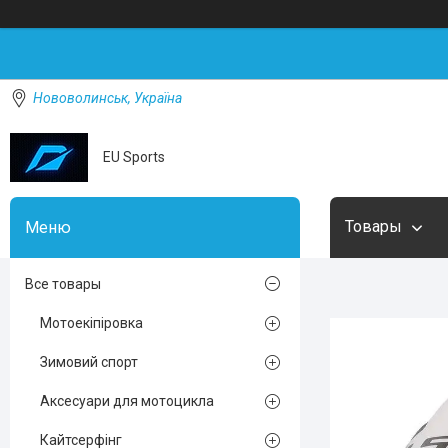
Нововолинськ, Україна
EU Sports
Товары
Все товары
Мотоекіпіровка
Зимовий спорт
Аксесуари для мотоцикла
Кайтсерфінг