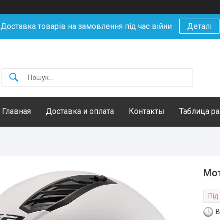
Доставка товарів на замовлення під час війни
Деталі
Главная
Доставка и оплата
Контакты
Таблица р
Мот
Під
В