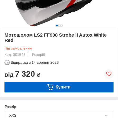
Мотошолом LS2 FF908 Strobe II Autox White
Red
Під замовлення
Код: 001545
Роздріб
Відправка з
14 серпня 2026
7 320
від
₴
Купити
Розмір
XXS