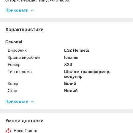
Приховати
Характеристики
Основні
Виробник
LS2 Helmets
Країна виробник
Іспанія
Розмір
XXS
Тип шолома
Шолом трансформер,
модуляр
Колір
Білий
Стан
Новий
Приховати
Умови доставки
Нова Пошта