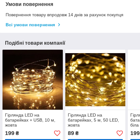
Умови повернення
Повернення товару впродовж 14 днів за рахунок покупця
Всі умови повернення
Подібні товари компанії
Гірлянда LED на
Гірлянда LED на
Гірл
батарейках + USB, 10 м,
батарейках, 5 м, 50 LED,
бата
жовта
жовта
біла
199
89
199
₴
₴