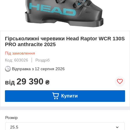
Гірськолижні черевики Head Raptor WCR 130S
PRO anthracite 2025
Під замовлення
Код: 603026
Роздріб
Відправка з
12 серпня 2026
29 390
від
₴
Купити
Розмір
25.5