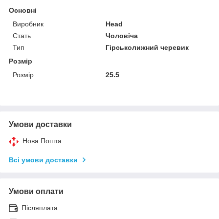
Основні
Виробник
Head
Стать
Чоловіча
Тип
Гірськолижний черевик
Розмір
Розмір
25.5
Умови доставки
Нова Пошта
Всі умови доставки
Умови оплати
Післяплата