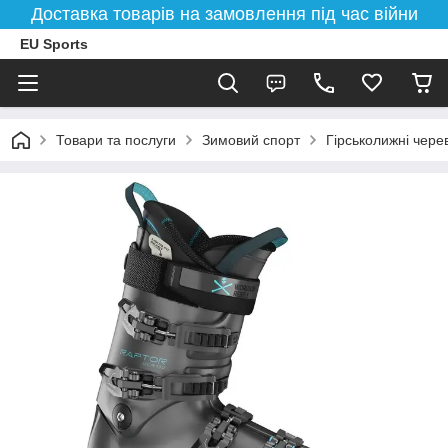
Доставка товарів на замовлення під час війни
EU Sports
Товари та послуги
Зимовий спорт
Гірськолижні чере