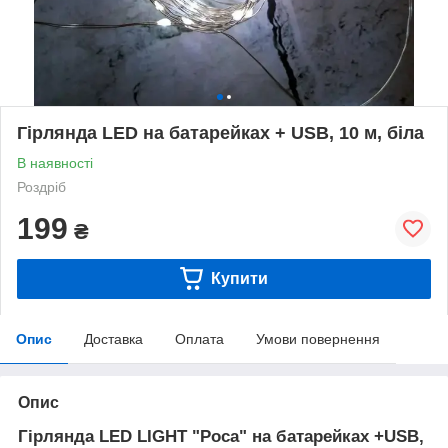
Гірлянда LED на батарейках + USB, 10 м, біла
В наявності
Роздріб
199
₴
Купити
Опис
Доставка
Оплата
Умови повернення
Опис
Гірлянда LED LIGHT "Роса" на батарейках +USB,