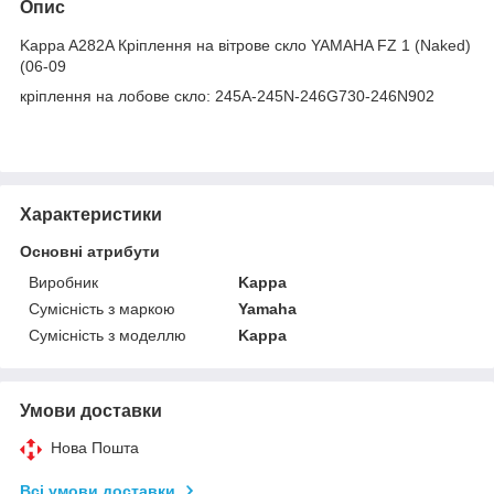
Опис
Kappa A282A Кріплення на вітрове скло YAMAHA FZ 1 (Naked)
(06-09
кріплення на лобове скло: 245A-245N-246G730-246N902
Характеристики
Основні атрибути
Виробник
Kappa
Сумісність з маркою
Yamaha
Сумісність з моделлю
Kappa
Умови доставки
Нова Пошта
Всі умови доставки