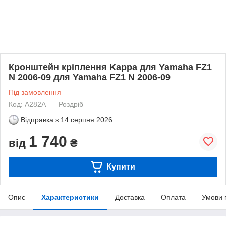
Кронштейн кріплення Kappa для Yamaha FZ1
N 2006-09 для Yamaha FZ1 N 2006-09
Під замовлення
Код: A282A
Роздріб
Відправка з
14 серпня 2026
1 740
від
₴
Купити
Опис
Характеристики
Доставка
Оплата
Умови 