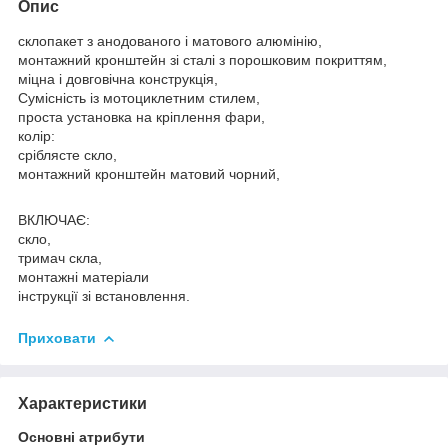
Опис
склопакет з анодованого і матового алюмінію,
монтажний кронштейн зі сталі з порошковим покриттям,
міцна і довговічна конструкція,
Сумісність із мотоциклетним стилем,
проста установка на кріплення фари,
колір:
сріблясте скло,
монтажний кронштейн матовий чорний,
ВКЛЮЧАЄ:
скло,
тримач скла,
монтажні матеріали
інструкції зі встановлення.
Приховати
Характеристики
Основні атрибути