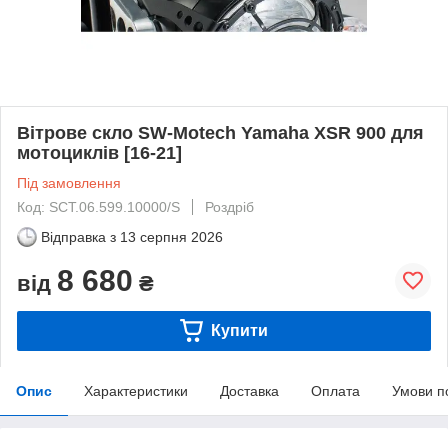
Вітрове скло SW-Motech Yamaha XSR 900 для
мотоциклів [16-21]
Під замовлення
Код: SCT.06.599.10000/S
Роздріб
Відправка з
13 серпня 2026
8 680
від
₴
Купити
Опис
Характеристики
Доставка
Оплата
Умови п