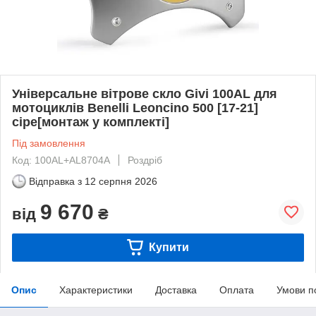
Універсальне вітрове скло Givi 100AL для
мотоциклів Benelli Leoncino 500 [17-21]
сіре[монтаж у комплекті]
Під замовлення
Код: 100AL+AL8704A
Роздріб
Відправка з
12 серпня 2026
9 670
від
₴
Купити
Опис
Характеристики
Доставка
Оплата
Умови п