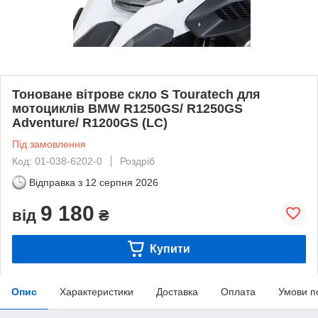
Тоноване вітрове скло S Touratech для
мотоциклів BMW R1250GS/ R1250GS
Adventure/ R1200GS (LC)
Під замовлення
Код: 01-038-6202-0
Роздріб
Відправка з
12 серпня 2026
9 180
від
₴
Купити
Опис
Характеристики
Доставка
Оплата
Умови п