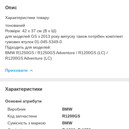
Опис
Характеристики товару:
тонований
Розміри: 42 x 37 см (В x Ш)
для моделей GS з 2013 року випуску також потрібен комплект
гумових втулок 01-045-5349-0
Підходить для моделей:
BMW R1250GS / R1250GS Adventure / R1200GS (LC) /
R1200GS Adventure (LC)
Приховати
Характеристики
Основні атрибути
Виробник
BMW
Код запчастини
R1200GS
Сумісність з маркою
BMW