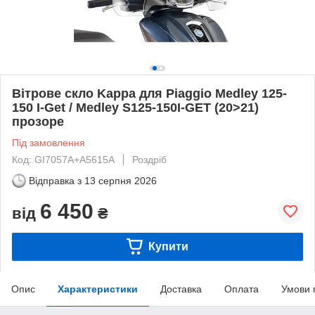
Вітрове скло Kappa для Piaggio Medley 125-
150 I-Get / Medley S125-150I-GET (20>21)
прозоре
Під замовлення
Код: GI7057A+A5615A
Роздріб
Відправка з
13 серпня 2026
6 450
від
₴
Купити
Опис
Характеристики
Доставка
Оплата
Умови 