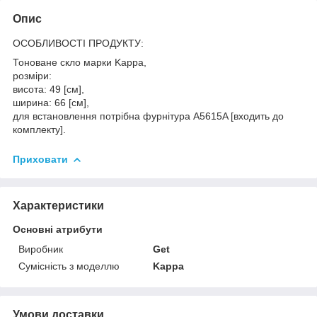
Опис
ОСОБЛИВОСТІ ПРОДУКТУ:
Тоноване скло марки Kappa,
розміри:
висота: 49 [см],
ширина: 66 [см],
для встановлення потрібна фурнітура A5615A [входить до
комплекту].
Приховати
Характеристики
Основні атрибути
Виробник
Get
Сумісність з моделлю
Kappa
Умови доставки