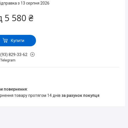
ідправка з 13 серпня 2026
д
5 580 ₴
Купити
 (93) 829-33-62
, Telegram
ернення товару протягом 14 днів
за рахунок покупця