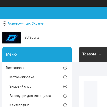
Нововолинськ, Україна
EU Sports
Товары
Все товары
Мотоекіпіровка
Зимовий спорт
Аксесуари для мотоцикла
Кайтсерфінг