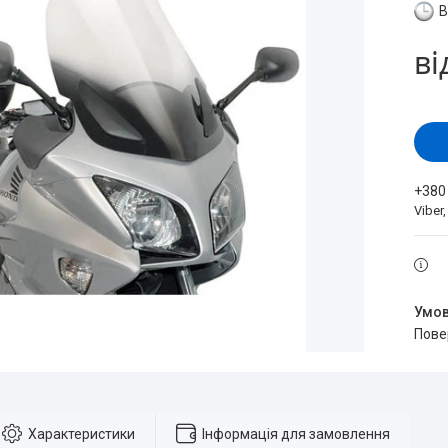
В
ві
+380
Viber
пов
Характеристики
Інформація для замовлення