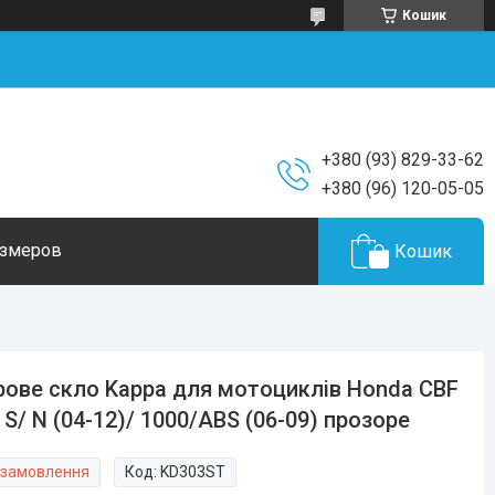
Кошик
+380 (93) 829-33-62
+380 (96) 120-05-05
азмеров
Кошик
рове скло Kappa для мотоциклів Honda CBF
 S/ N (04-12)/ 1000/ABS (06-09) прозоре
 замовлення
Код:
KD303ST