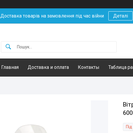
Доставка товарів на замовлення під час війни
Деталі
Главная
Доставка и оплата
Контакты
Таблица р
Віт
600
Під