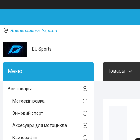
Нововолинськ, Україна
EU Sports
Товары
Все товары
Мотоекіпіровка
Зимовий спорт
Аксесуари для мотоцикла
Кайтсерфінг