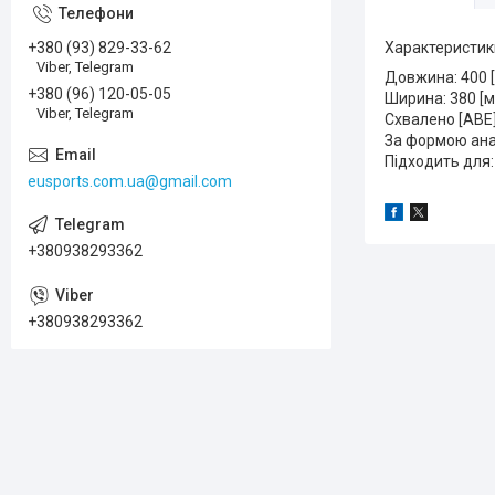
+380 (93) 829-33-62
Характеристик
Viber, Telegram
Довжина: 400 
+380 (96) 120-05-05
Ширина: 380 [м
Viber, Telegram
Схвалено [ABE]
За формою анал
Підходить для:
eusports.com.ua@gmail.com
+380938293362
+380938293362