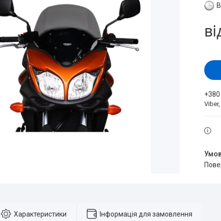
В
ві
+380
Viber
пов
Характеристики
Інформація для замовлення