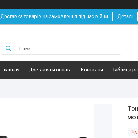
Доставка товарів на замовлення під час війни
Деталі
Главная
Доставка и оплата
Контакты
Таблица р
Тон
мот
Під