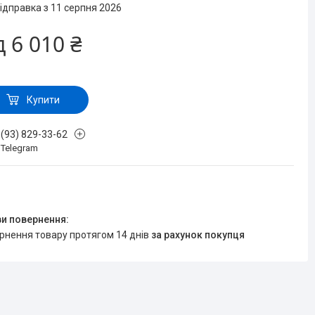
ідправка з 11 серпня 2026
д
6 010 ₴
Купити
 (93) 829-33-62
, Telegram
ернення товару протягом 14 днів
за рахунок покупця