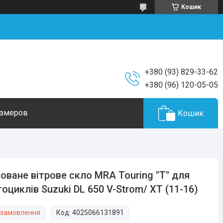
Кошик
+380 (93) 829-33-62
+380 (96) 120-05-05
азмеров
Кошик
оване вітрове скло MRA Touring "T" для
оциклів Suzuki DL 650 V-Strom/ XT (11-16)
 замовлення
Код:
4025066131891