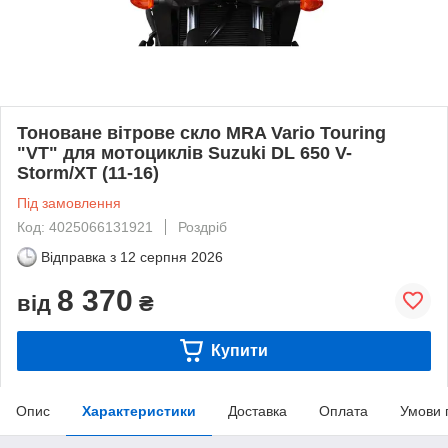
Тоноване вітрове скло MRA Vario Touring
"VT" для мотоциклів Suzuki DL 650 V-
Storm/XT (11-16)
Під замовлення
Код: 4025066131921
Роздріб
Відправка з
12 серпня 2026
8 370
від
₴
Купити
Опис
Характеристики
Доставка
Оплата
Умови 