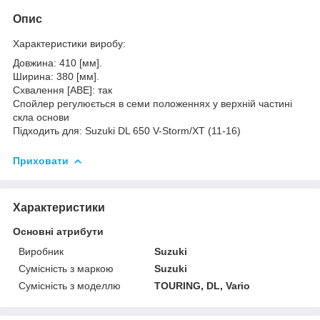
Опис
Характеристики виробу:
Довжина: 410 [мм].
Ширина: 380 [мм].
Схвалення [ABE]: так
Спойлер регулюється в семи положеннях у верхній частині
скла основи
Підходить для: Suzuki DL 650 V-Storm/XT (11-16)
Приховати
Характеристики
Основні атрибути
Виробник
Suzuki
Сумісність з маркою
Suzuki
Сумісність з моделлю
TOURING, DL, Vario