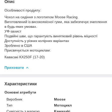
Опис
Особливості продукту:
Чохол на сидіння з логотипом Moose Racing.
Виготовлений із високоякісної гуми, яка забезпечує зчеплення
в будь-яких умовах.
УФ-захист
Подвійні шви, що гарантують винятковий рівень міцності
Доступність у різних колірних варіантах
Зроблено в США
Присвячується мотоциклам:
Кавасакі KX250F (17-20)
Приховати
Характеристики
Основні атрибути
Виробник
Moose
Тип
Мотоцикл
Сумісність з маркою
Kawasaki