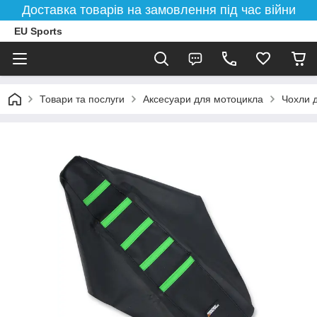
Доставка товарів на замовлення під час війни
EU Sports
Товари та послуги
Аксесуари для мотоцикла
Чохли 