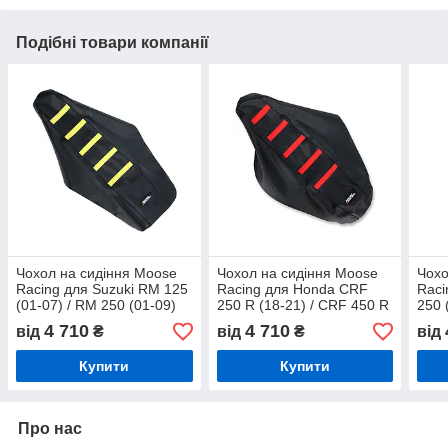
Подібні товари компанії
Чохол на сидіння Moose
Чохол на сидіння Moose
Чохо
Racing для Suzuki RM 125
Racing для Honda CRF
Raci
(01-07) / RM 250 (01-09)
250 R (18-21) / CRF 450 R
250 
чорно-жовтий
(17-21) / RX / L (19-21)
4 710
4 710
від
₴
від
₴
від
чорно-червоний
Купити
Купити
Про нас