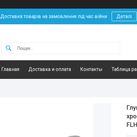
Доставка товарів на замовлення під час війни
Деталі
Главная
Доставка и оплата
Контакты
Таблица р
Глу
хро
FL