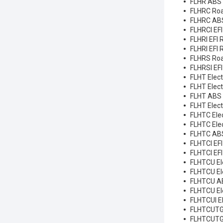
FLHR ABS 
FLHRC Road
FLHRC ABS
FLHRCI EFI
FLHRI EFI 
FLHRI EFI 
FLHRS Roa
FLHRSI EF
FLHT Elect
FLHT Elect
FLHT ABS E
FLHT Elect
FLHTC Elec
FLHTC Elec
FLHTC ABS 
FLHTCI EFI
FLHTCI EFI
FLHTCU Ele
FLHTCU Ele
FLHTCU ABS
FLHTCU Ele
FLHTCUI EF
FLHTCUTG T
FLHTCUTG A