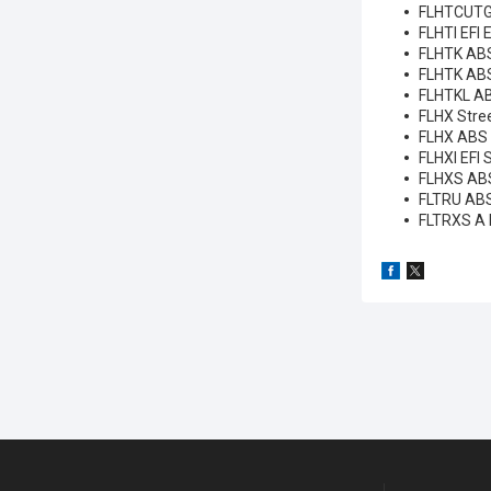
FLHTCUTGS
FLHTI EFI 
FLHTK ABS 
FLHTK ABS 
FLHTKL ABS
FLHX Stree
FLHX ABS S
FLHXI EFI 
FLHXS ABS 
FLTRU ABS 
FLTRXS A R