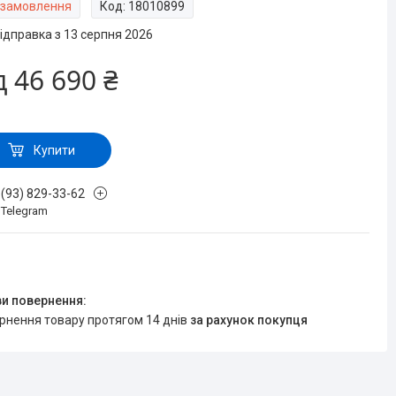
 замовлення
Код:
18010899
ідправка з 13 серпня 2026
д
46 690 ₴
Купити
 (93) 829-33-62
, Telegram
ернення товару протягом 14 днів
за рахунок покупця