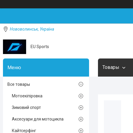
Нововолинськ, Україна
EU Sports
Товары
Все товары
Мотоекіпіровка
Зимовий спорт
Аксесуари для мотоцикла
Кайтсерфінг