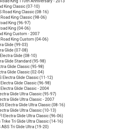
Road King 110th Anniversary - 2013
 King Classic (07-10)
 Road King Classic (08-16)
 Road King Classic (98-06)
Road King (96-97)
Road King (04-06)
d King Custom - 2007
I Road King Custom (04-06)
ra Glide (99-03)
ra Glide (07-08)
lectra Glide (08-10)
ra Glide Standard (95-98)
tra Glide Classic (95-98)
tra Glide Classic (02-04)
Electra Glide Classic (11-12)
 Electra Glide Classic (96-98)
 Electra Glide Classic - 2004
ctra Glide Ultra Classic (95-97)
ctra Glide Ultra Classic - 2007
 Electra Glide Ultra Classic (08-16)
ctra Glide Ultra Classic (10-13)
I Electra Glide Ultra Classic (96-06)
rike Tri Glide Ultra Classic (14-16)
BS Tri Glide Ultra (19-20)