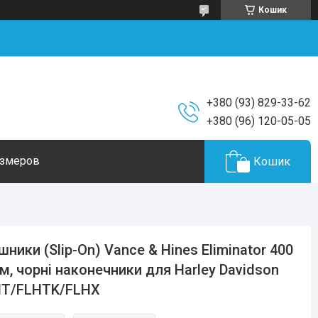
Кошик
+380 (93) 829-33-62
+380 (96) 120-05-05
азмеров
Кошик
шники (Slip-On) Vance & Hines Eliminator 400
м, чорні наконечники для Harley Davidson
HT/FLHTK/FLHX