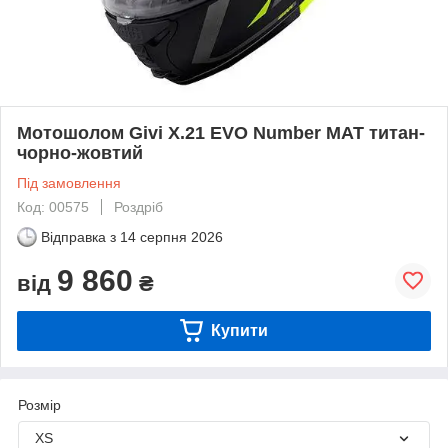
Мотошолом Givi X.21 EVO Number МАТ титан-
чорно-жовтий
Під замовлення
Код: 00575
Роздріб
Відправка з
14 серпня 2026
9 860
від
₴
Купити
Розмір
XS