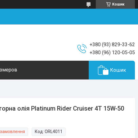
Кошик
+380 (93) 829-33-62
+380 (96) 120-05-05
азмеров
Кошик
орна олія Platinum Rider Cruiser 4T 15W-50
 замовлення
Код:
ORL4011