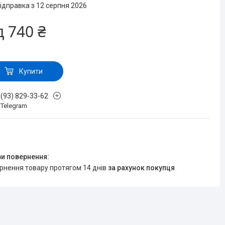
ідправка з 12 серпня 2026
д
740 ₴
Купити
 (93) 829-33-62
, Telegram
ернення товару протягом 14 днів
за рахунок покупця