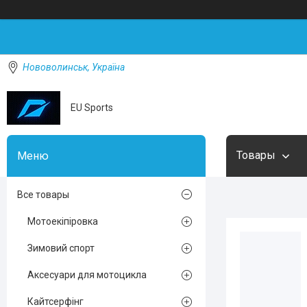
Нововолинськ, Україна
EU Sports
Товары
Все товары
Мотоекіпіровка
Зимовий спорт
Аксесуари для мотоцикла
Кайтсерфінг