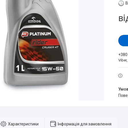
В
ві
+380
Viber
пов
Характеристики
Інформація для замовлення