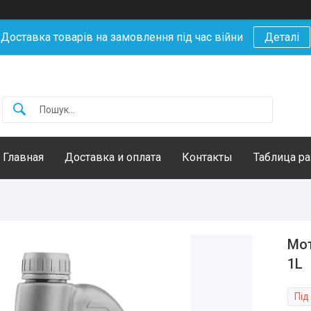
Доставка товарів на замовлення під час війни
Деталі
Главная
Доставка и оплата
Контакты
Таблица р
Мот
1L
Під