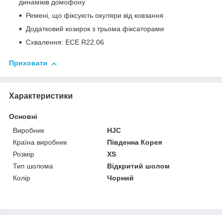
динаміків домофону
Ремені, що фіксують окуляри від ковзання
Додатковий козирок з трьома фіксаторами
Схвалення: ECE R22.06
Приховати
Характеристики
Основні
Виробник
HJC
Країна виробник
Південна Корея
Розмір
XS
Тип шолома
Відкритий шолом
Колір
Чорний