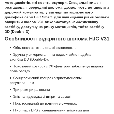
мотоциклістів, які носять окуляри. Спеціальні кишені,
розташовані всередині шолома, дозволяють встановити
дорожній комунікатор у вигляді мотоциклетного
домофона серії HJC Smart. Для підвищення рівня безпеки
відкритий шолом V31 використовує найбезпечнішу
застібку, доступну на ринку мотоциклів, тобто застібку
DD (Double-D).
Особливості відкритого шолома HJC V31
Оболонка виготовлена зі скловолокна
Зручна у використанні та надзвичайно надійна
застібка DD (Double-D).
Тонований козирок з УФ-фільтром забезпечує широке
поле огляду
Сонцезахисний козирок з триступеневим
регулюванням
Три розміри раковини
Знімна підкладка зі шкіри та замші
Пристосований до водіння в окулярах
Пінопласт EPS зі спеціальними виїмками для