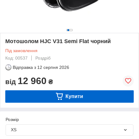
Мотошолом HJC V31 Semi Flat чорний
Під замовлення
Код: 00537
Роздріб
Відправка з
12 серпня 2026
12 960
від
₴
Купити
Розмір
XS