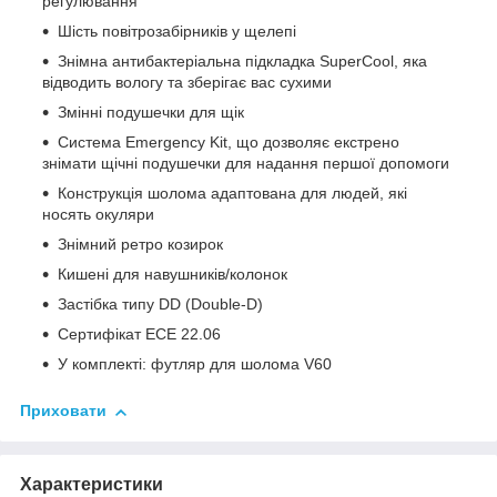
регулювання
Шість повітрозабірників у щелепі
Знімна антибактеріальна підкладка SuperCool, яка
відводить вологу та зберігає вас сухими
Змінні подушечки для щік
Система Emergency Kit, що дозволяє екстрено
знімати щічні подушечки для надання першої допомоги
Конструкція шолома адаптована для людей, які
носять окуляри
Знімний ретро козирок
Кишені для навушників/колонок
Застібка типу DD (Double-D)
Сертифікат ECE 22.06
У комплекті: футляр для шолома V60
Приховати
Характеристики