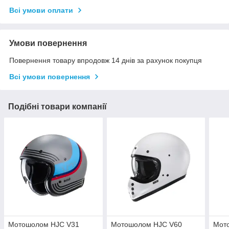
Всі умови оплати
Умови повернення
Повернення товару впродовж 14 днів за рахунок покупця
Всі умови повернення
Подібні товари компанії
Мотошолом HJC V31
Мотошолом HJC V60
Мот