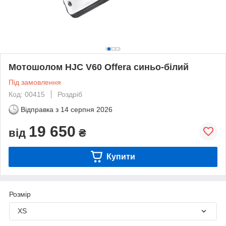
Мотошолом HJC V60 Offera синьо-білий
Під замовлення
Код: 00415
Роздріб
Відправка з
14 серпня 2026
19 650
від
₴
Купити
Розмір
XS