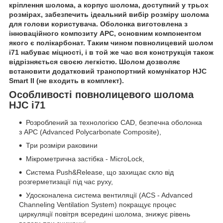
кріплення шолома, а корпус шолома, доступний у трьох
розмірах, забезпечить ідеальний вибір розміру шолома
для голови користувача. Оболонка виготовлена з
інноваційного композиту APC, основним компонентом
якого є полікарбонат. Таким чином повнолицевий шолом
i71 набуває міцності, і в той же час вся конструкція також
відрізняється своєю легкістю. Шолом дозволяє
встановити додатковий транспортний комунікатор HJC
Smart II (не входить в комплект).
Особливості повнолицевого шолома
HJC i71
Розроблений за технологією CAD, безпечна оболонка
з APC (Advanced Polycarbonate Composite),
Три розміри раковини
Мікрометрична застібка - MicroLock,
Система Push&Release, що захищає скло від
розгерметизації під час руху,
Удосконалена система вентиляції (ACS - Advanced
Channeling Ventilation System) покращує процес
циркуляції повітря всередині шолома, знижує рівень