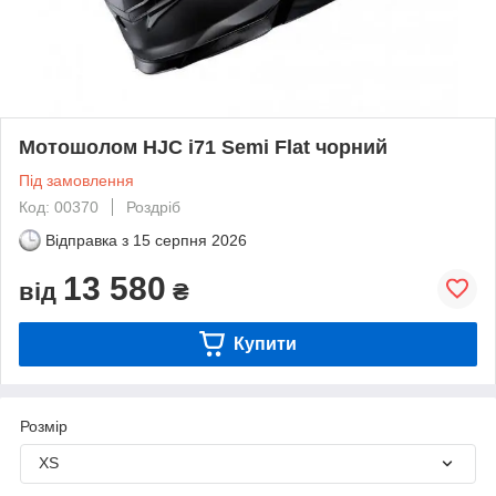
Мотошолом HJC i71 Semi Flat чорний
Під замовлення
Код: 00370
Роздріб
Відправка з
15 серпня 2026
13 580
від
₴
Купити
Розмір
XS