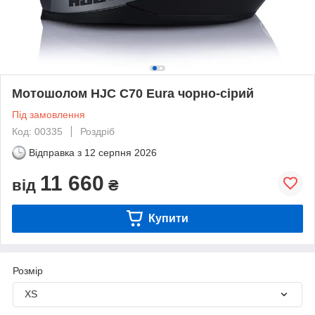
Мотошолом HJC C70 Eura чорно-сірий
Під замовлення
Код: 00335
Роздріб
Відправка з
12 серпня 2026
11 660
від
₴
Купити
Розмір
XS