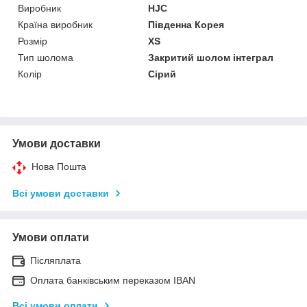
Виробник
HJC
Країна виробник
Південна Корея
Розмір
XS
Тип шолома
Закритий шолом інтеграл
Колір
Сірий
Умови доставки
Нова Пошта
Всі умови доставки
Умови оплати
Післяплата
Оплата банківським переказом IBAN
Всі умови оплати