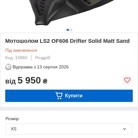
Мотошолом LS2 OF606 Drifter Solid Matt Sand
Під замовлення
Код: 15860
Роздріб
Відправка з
13 серпня 2026
5 950
від
₴
Купити
Розмір
XS