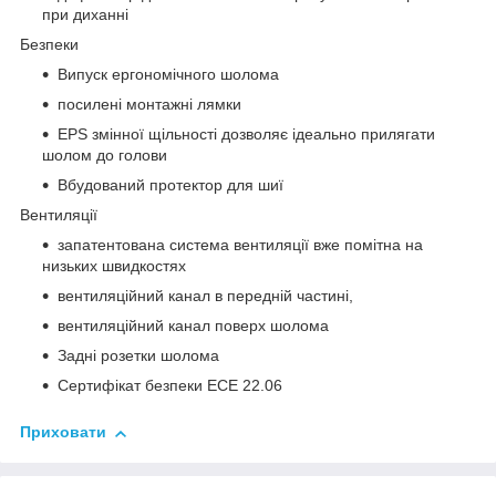
при диханні
Безпеки
Випуск ергономічного шолома
посилені монтажні лямки
EPS змінної щільності дозволяє ідеально прилягати
шолом до голови
Вбудований протектор для шиї
Вентиляції
запатентована система вентиляції вже помітна на
низьких швидкостях
вентиляційний канал в передній частині,
вентиляційний канал поверх шолома
Задні розетки шолома
Сертифікат безпеки ECE 22.06
Приховати