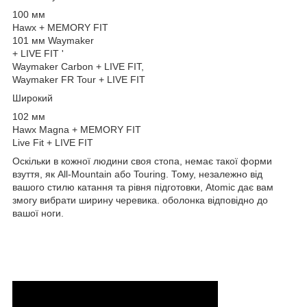
100 мм
Hawx + MEMORY FIT
101 мм Waymaker
+ LIVE FIT '
Waymaker Carbon + LIVE FIT,
Waymaker FR Tour + LIVE FIT
Широкий
102 мм
Hawx Magna + MEMORY FIT
Live Fit + LIVE FIT
Оскільки в кожної людини своя стопа, немає такої форми
взуття, як All-Mountain або Touring. Тому, незалежно від
вашого стилю катання та рівня підготовки, Atomic дає вам
змогу вибрати ширину черевика. оболонка відповідно до
вашої ноги.