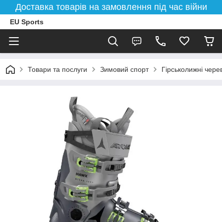
Доставка товарів на замовлення під час війни
EU Sports
Товари та послуги
Зимовий спорт
Гірськолижні чере