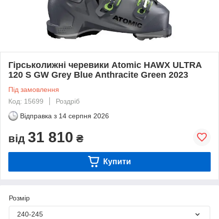
Гірськолижні черевики Atomic HAWX ULTRA
120 S GW Grey Blue Anthracite Green 2023
Під замовлення
Код: 15699
Роздріб
Відправка з
14 серпня 2026
31 810
від
₴
Купити
Розмір
240-245