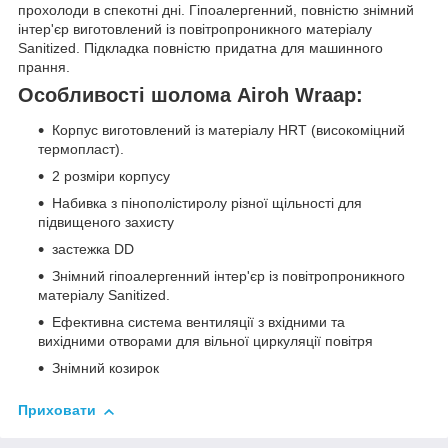
прохолоди в спекотні дні. Гіпоалергенний, повністю знімний
інтер'єр виготовлений із повітропроникного матеріалу
Sanitized. Підкладка повністю придатна для машинного
прання.
Особливості шолома Airoh Wraap:
Корпус виготовлений із матеріалу HRT (високоміцний
термопласт).
2 розміри корпусу
Набивка з пінополістиролу різної щільності для
підвищеного захисту
застежка DD
Знімний гіпоалергенний інтер'єр із повітропроникного
матеріалу Sanitized.
Ефективна система вентиляції з вхідними та
вихідними отворами для вільної циркуляції повітря
Знімний козирок
Приховати