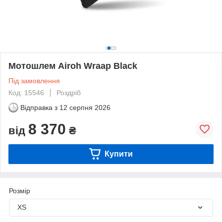
Мотошлем Airoh Wraap Black
Під замовлення
Код: 15546
Роздріб
Відправка з
12 серпня 2026
8 370
від
₴
Купити
Розмір
XS