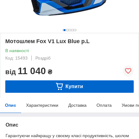
Мотошлем Fox V1 Lux Blue p.L
В наявності
Код: 15493
Роздріб
11 040
від
₴
Купити
Опис
Характеристики
Доставка
Оплата
Умови п
Опис
Гарантуючи найкращу у своєму класі продуктивність, шолом