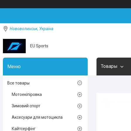
Нововолинськ, Україна
EU Sports
Товары
Все товары
Мотоекіпіровка
Зимовий спорт
Аксесуари для мотоцикла
Кайтсерфінг