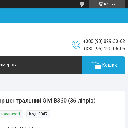
Кошик
+380 (93) 829-33-62
+380 (96) 120-05-05
азмеров
Кошик
р центральний Givi B360 (36 літрів)
В наявності
Код:
9047