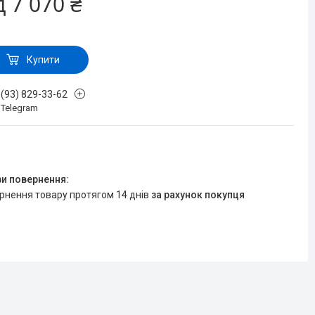
д
7 070 ₴
Купити
 (93) 829-33-62
, Telegram
ернення товару протягом 14 днів
за рахунок покупця