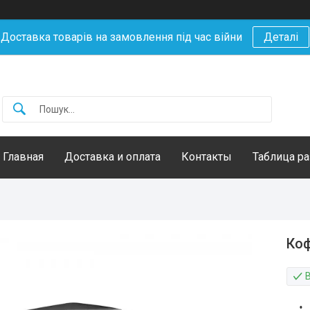
Доставка товарів на замовлення під час війни
Деталі
Главная
Доставка и оплата
Контакты
Таблица р
Коф