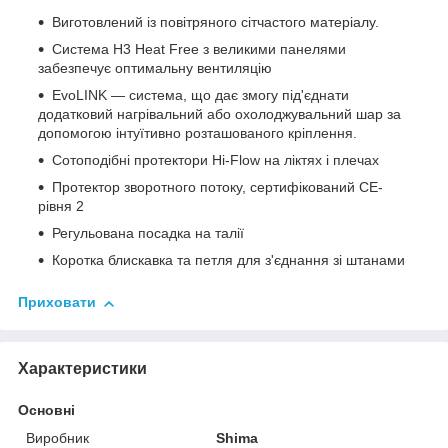
Виготовлений із повітряного сітчастого матеріалу.
Система H3 Heat Free з великими панелями
забезпечує оптимальну вентиляцію
EvoLINK — система, що дає змогу під'єднати
додатковий нагрівальний або охолоджувальний шар за
допомогою інтуїтивно розташованого кріплення.
Сотоподібні протектори Hi-Flow на ліктях і плечах
Протектор зворотного потоку, сертифікований CE-
рівня 2
Регульована посадка на талії
Коротка блискавка та петля для з'єднання зі штанами
Приховати
Характеристики
Основні
Виробник
Shima