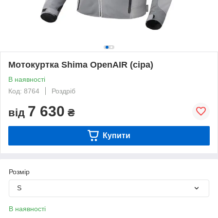
Мотокуртка Shima OpenAIR (сіра)
В наявності
Код: 8764
Роздріб
7 630
від
₴
Купити
Розмір
S
В наявності