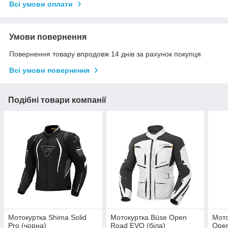
Всі умови оплати
Умови повернення
Повернення товару впродовж 14 днів за рахунок покупця
Всі умови повернення
Подібні товари компанії
Мотокуртка Shima Solid
Мотокуртка Büse Open
Мото
Pro (чорна)
Road EVO (біла)
Open