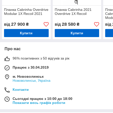
Планка Cabrinha Overdrive
Планка Cabrinha 2021
План
Modular 1X Recoil 2021
Overdrive 1X Recoil
Cabr
Modu
27 900
28 580
від
₴
від
₴
від
Купити
Купити
Про нас
96% позитивних з 50 відгуків за рік
Працює з 30.04.2019
м. Нововолинськ
Нововолинськ, Україна
Контакти
Сьогодні працює з 10:00 до 18:00
Показати весь графік роботи