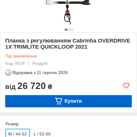
Планка з регулюванням Cabrinha OVERDRIVE
1X TRIMLITE QUICKLOOP 2021
Під замовлення
Код: 8528
Роздріб
Відправка з
11 серпня 2026
26 720
від
₴
Купити
Розмір
M / 44-52
L / 52-60