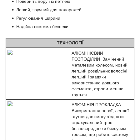
Поверніть поруч із петлею
Легкий, зручний для подорожей
Регулювання ширини
Надійна система безпеки
ТЕХНОЛОГІЇ
АЛЮМІНІЄВИЙ
РОЗПОДІЛИЙ Замінений
металевим колесом, новий
легший роздільник волосіні
легший і завдяки
використанню довшого
елемента, стропи менше
труться.
АЛЮМІНІЯ ПРОКЛАДКА
Використання нової, легшої
втулки дає змогу з'єднати
страхувальний трос
безпосередньо з безсучим
тросом, що робить систему