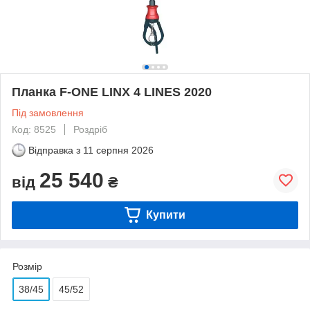
Планка F-ONE LINX 4 LINES 2020
Під замовлення
Код: 8525
Роздріб
Відправка з
11 серпня 2026
25 540
від
₴
Купити
Розмір
38/45
45/52