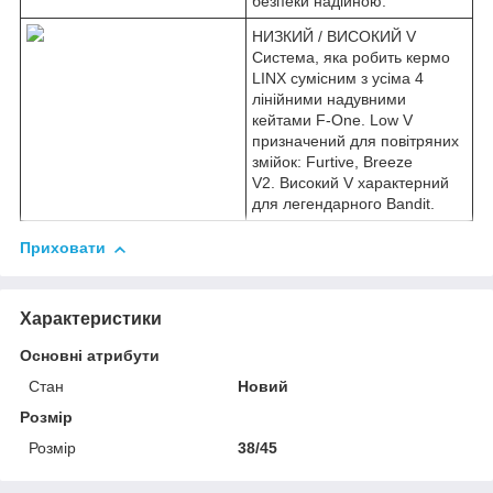
безпеки надійною.
НИЗКИЙ / ВИСОКИЙ V
Система, яка робить кермо
LINX сумісним з усіма 4
лінійними надувними
кейтами F-One. Low V
призначений для повітряних
змійок: Furtive, Breeze
V2. Високий V характерний
для легендарного Bandit.
Приховати
Характеристики
Основні атрибути
Стан
Новий
Розмір
Розмір
38/45