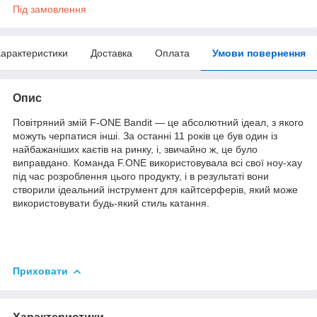
Під замовлення
арактеристики
Доставка
Оплата
Умови повернення
Опис
Повітряний змій F-ONE Bandit — це абсолютний ідеал, з якого
можуть черпатися інші. За останні 11 років це був один із
найбажаніших каєтів на ринку, і, звичайно ж, це було
виправдано. Команда F.ONE використовувала всі свої ноу-хау
під час розроблення цього продукту, і в результаті вони
створили ідеальний інструмент для кайтсерферів, який може
використовувати будь-який стиль катання.
Приховати