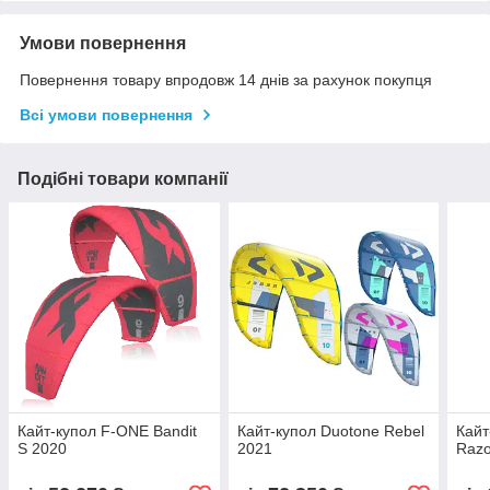
Умови повернення
Повернення товару впродовж 14 днів за рахунок покупця
Всі умови повернення
Подібні товари компанії
Кайт-купол F-ONE Bandit
Кайт-купол Duotone Rebel
Кайт
S 2020
2021
Razo