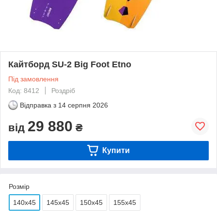
Кайтборд SU-2 Big Foot Etno
Під замовлення
Код: 8412
Роздріб
Відправка з
14 серпня 2026
29 880
від
₴
Купити
Розмір
140x45
145x45
150x45
155x45