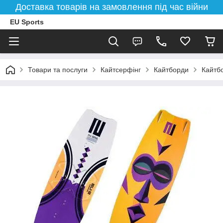
Доставка товарів на замовлення під час війни
EU Sports
Товари та послуги
Кайтсерфінг
Кайтборди
Кайтбо