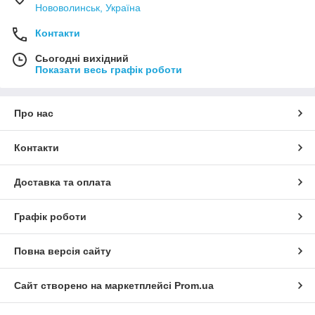
Нововолинськ, Україна
Контакти
Сьогодні вихідний
Показати весь графік роботи
Про нас
Контакти
Доставка та оплата
Графік роботи
Повна версія сайту
Сайт створено на маркетплейсі
Prom.ua