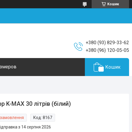
Кошик
+380 (93) 829-33-62
+380 (96) 120-05-05
азмеров
Кошик
р K-MAX 30 літрів (білий)
 замовлення
Код:
8167
ідправка з 14 серпня 2026