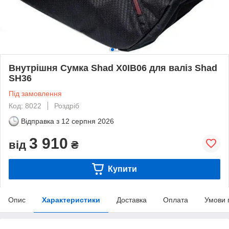
Внутрішня Сумка Shad X0IB06 для валіз Shad
SH36
Під замовлення
Код: 8022
Роздріб
Відправка з
12 серпня 2026
3 910
від
₴
Купити
Опис
Характеристики
Доставка
Оплата
Умови 